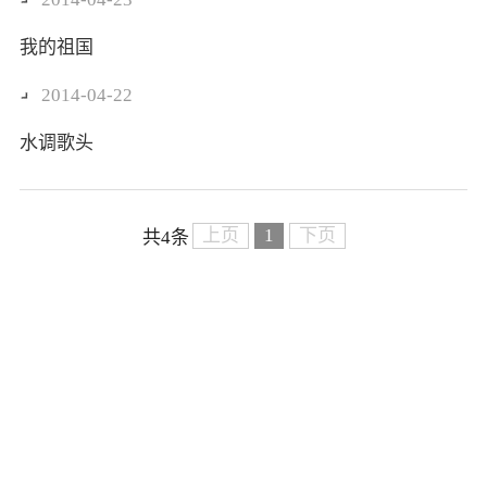
我的祖国
2014-04-22
水调歌头
上页
1
下页
共4条