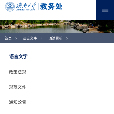
首页
语言文字
诵读赏析
语言文字
政策法规
规范文件
通知公告