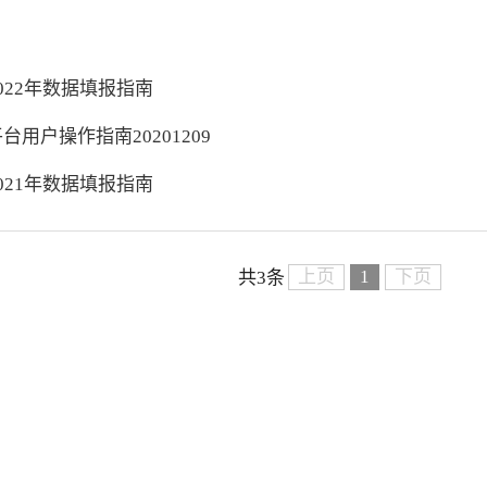
2022年数据填报指南
台用户操作指南20201209
2021年数据填报指南
上页
1
下页
共3条