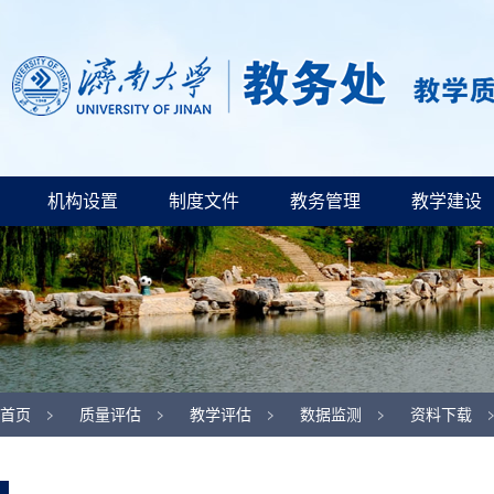
机构设置
制度文件
教务管理
教学建设
首页
质量评估
教学评估
数据监测
资料下载